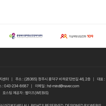
복지센터
주소 : (28365) 청주시 흥덕구 비하로12번길 46, 2층
대표 
 : 043-234-8687
이메일 : hd-mind@naver.com
호스팅 제공자 :
웹이즈(WEBIS)
정신건강복지센터
ALL RIGHTS RESERVED. DESIGNED BY
WEBIS