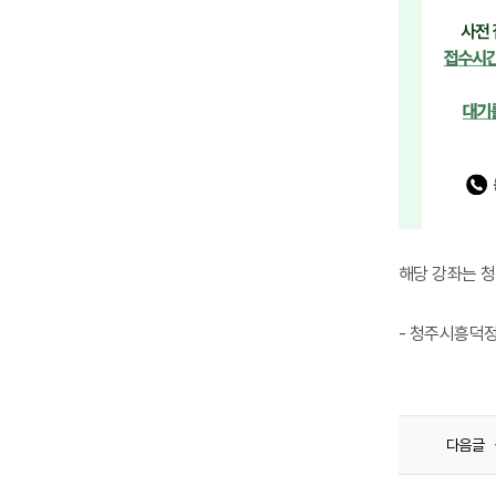
해당 강좌는 청
- 청주시흥덕
다음글