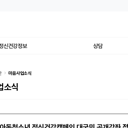
마음사업소식
정신건강정보
상담
간
마음사업소식
업소식
년 아동청소년 정신건강캠페인 대국민 공개강좌 