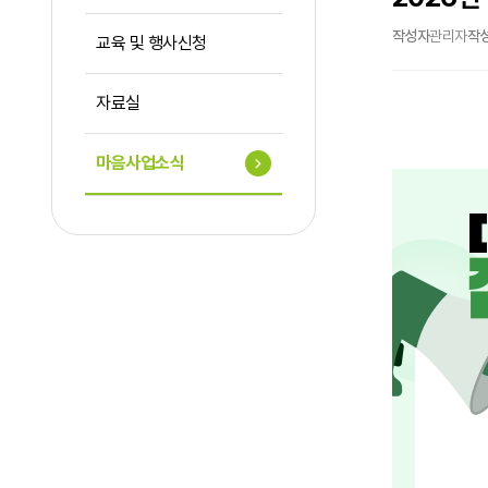
작성자
관리자
작
교육 및 행사신청
자료실
마음사업소식