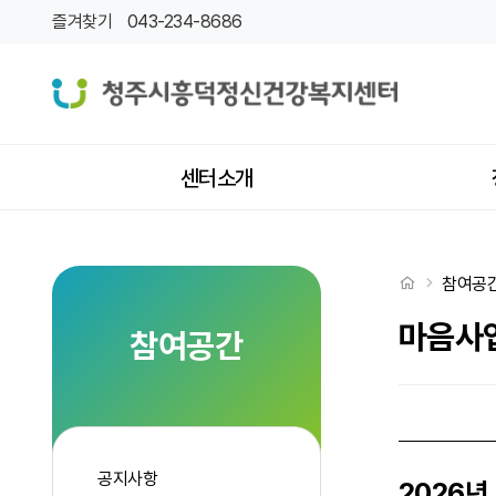
2026년 아동청소년 정신건강캠페인 대국민 공개강좌 접수마감 안내 > 
즐겨찾기
043-234-8686
상단메뉴
센터소개
처음으로
참여공
마음사
참여공간
공지사항
2026